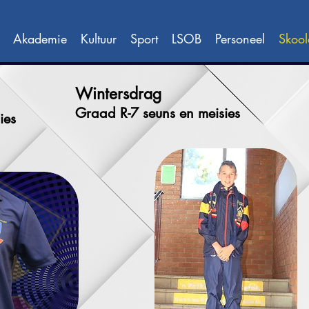
Akademie
Kultuur
Sport
LSOB
Personeel
Skool
Wintersdrag
Graad R-7 seuns en meisies
ies