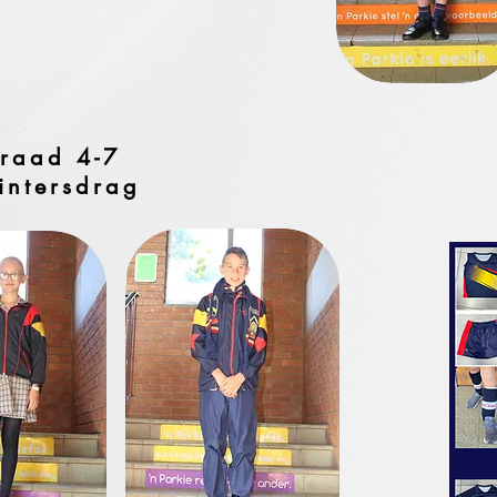
raad 4-7
intersdrag