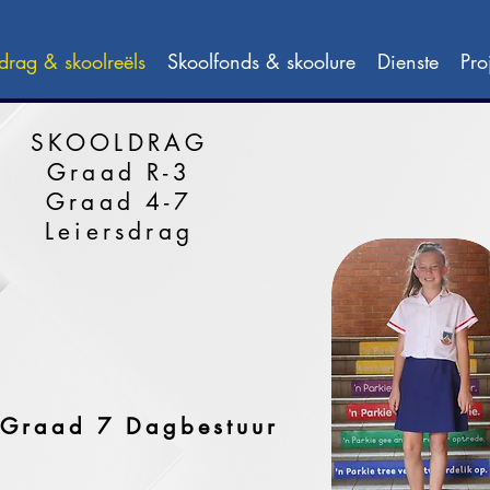
drag & skoolreëls
Skoolfonds & skoolure
Dienste
Pro
SKOOLDRAG
Graad R-3
Graad 4-7
Leiersdrag
Graad 7 Dagbestuur