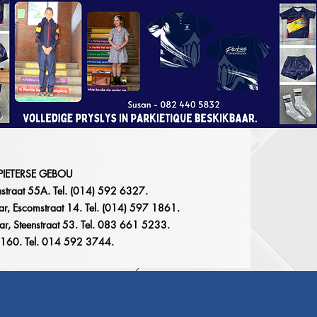
 PIETERSE GEBOU
hstraat 55A. Tel. (014) 592 6327.
r, Escomstraat 14. Tel. (014) 597 1861.
ar, Steenstraat 53. Tel. 083 661 5233.
at 160. Tel. 014 592 3744.