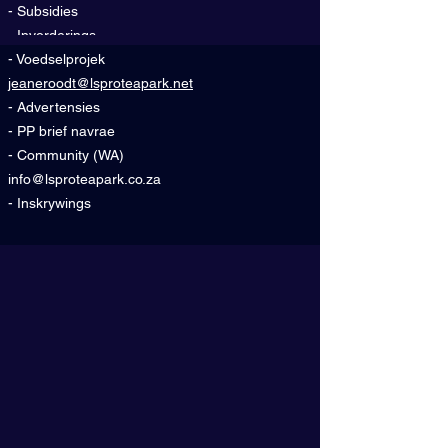
- Subsidies
- Invorderings
- Voedselprojek
jeaneroodt@lsproteapark.net
- Advertensies
- PP brief navrae
- Community (WA)
info@lsproteapark.co.za
- Inskrywings